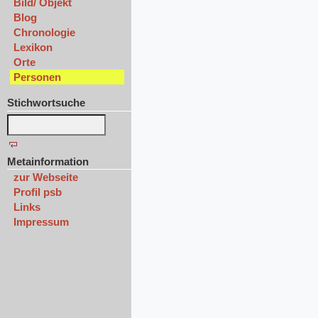
Bild/ Objekt
Blog
Chronologie
Lexikon
Orte
Personen
Stichwortsuche
Metainformation
zur Webseite
Profil psb
Links
Impressum