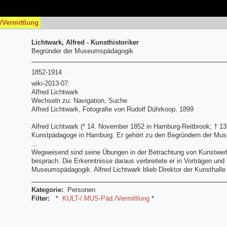
/Vermittlung
Lichtwark, Alfred - Kunsthistoriker
Begründer der Museumspädagogik
1852-1914
wiki-2013-07:
Alfred Lichtwark
Wechseln zu: Navigation, Suche
Alfred Lichtwark, Fotografie von Rudolf Dührkoop, 1899
Alfred Lichtwark (* 14. November 1852 in Hamburg-Reitbrook; † 13
Kunstpädagoge in Hamburg. Er gehört zu den Begründern der Mu
...
Wegweisend sind seine Übungen in der Betrachtung von Kunstwer
besprach. Die Erkenntnisse daraus verbreitete er in Vorträgen und 
Museumspädagogik. Alfred Lichtwark blieb Direktor der Kunsthalle
Kategorie:
Personen
Filter:
*
KULT-/ MUS-Päd./Vermittlung
*