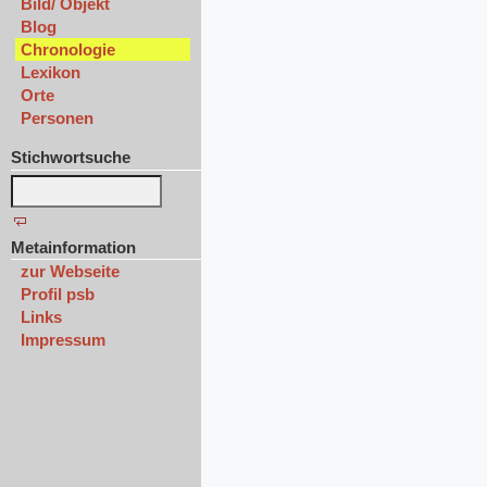
Bild/ Objekt
Blog
Chronologie
Lexikon
Orte
Personen
Stichwortsuche
Metainformation
zur Webseite
Profil psb
Links
Impressum