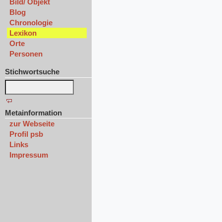
Bild/ Objekt
Blog
Chronologie
Lexikon
Orte
Personen
Stichwortsuche
Metainformation
zur Webseite
Profil psb
Links
Impressum