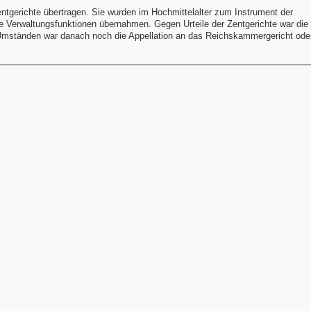
entgerichte übertragen. Sie wurden im Hochmittelalter zum Instrument der
che Verwaltungsfunktionen übernahmen. Gegen Urteile der Zentgerichte war die
 Umständen war danach noch die Appellation an das Reichskammergericht ode