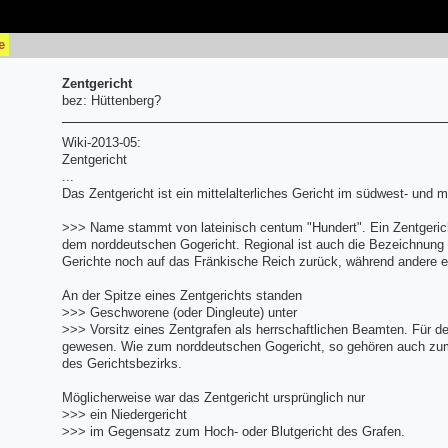
e
Zentgericht
bez: Hüttenberg?
Wiki-2013-05:
Zentgericht
...
Das Zentgericht ist ein mittelalterliches Gericht im südwest- und
>>> Name stammt von lateinisch centum "Hundert". Ein Zentgericht
dem norddeutschen Gogericht. Regional ist auch die Bezeichnung „V
Gerichte noch auf das Fränkische Reich zurück, während andere er
An der Spitze eines Zentgerichts standen
>>> Geschworene (oder Dingleute) unter
>>> Vorsitz eines Zentgrafen als herrschaftlichen Beamten. Für den
gewesen. Wie zum norddeutschen Gogericht, so gehören auch zu
des Gerichtsbezirks.
Möglicherweise war das Zentgericht ursprünglich nur
>>> ein Niedergericht
>>> im Gegensatz zum Hoch- oder Blutgericht des Grafen.