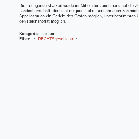
Die Hochgerichtsbarkeit wurde im Mittelalter zunehmend auf die Z
Landesherrschaft, die nicht nur juristische, sondern auch zahlrei
Appellation an ein Gericht des Grafen möglich, unter bestimmten
den Reichshofrat möglich.
Kategorie:
Lexikon
Filter:
*
RECHTSgeschichte
*