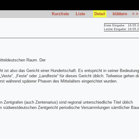
Kurzliste
Liste
Detail
blättern
<
>
Erste Eingabe:
16.05.
Letzte Eingabe:
16.05.
 mitteldeutschen Raum. Der
 ist also das Gericht einer Hundertschaft. Es entspricht in seiner Bedeutung
este“, „Feste“ oder „Landfeste“ für dieses Gericht üblich. Teilweise gehen d
st während späterer Phasen des Mittelalters eingerichtet wurden.
 Zentgrafen (auch Zentenarius) sind regional unterschiedliche Titel üblich
m südwestdeutschen Zentgericht periodische Versammlungen sämtlicher Bau