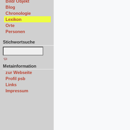
Bild/ Objekt
Blog
Chronologie
Lexikon
Orte
Personen
Stichwortsuche
Metainformation
zur Webseite
Profil psb
Links
Impressum