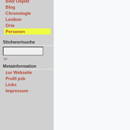
Bild/ Objekt
Blog
Chronologie
Lexikon
Orte
Personen
Stichwortsuche
Metainformation
zur Webseite
Profil psb
Links
Impressum