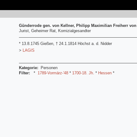
Günderrode gen. von Kellner, Philipp Maximilian Freiherr von
Jurist, Geheimer Rat, Komizialgesandter
* 13.8.1745 Gießen, † 24.1.1814 Höchst a. d. Nidder
>
LAGIS
Kategorie:
Personen
Filter:
*
1789-Vormärz-'48
*
1700-18. Jh.
*
Hessen
*