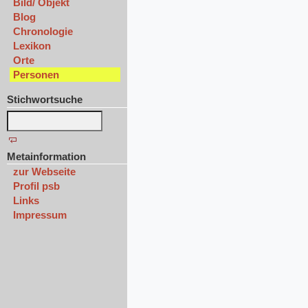
Bild/ Objekt
Blog
Chronologie
Lexikon
Orte
Personen
Stichwortsuche
Metainformation
zur Webseite
Profil psb
Links
Impressum