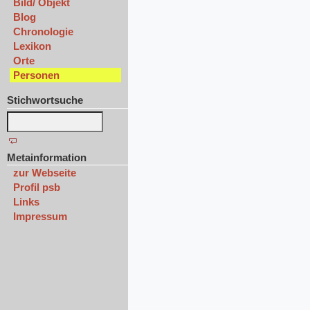
Bild/ Objekt
Blog
Chronologie
Lexikon
Orte
Personen
Stichwortsuche
Metainformation
zur Webseite
Profil psb
Links
Impressum