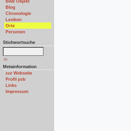
Bild/ Objekt
Blog
Chronologie
Lexikon
Orte
Personen
Stichwortsuche
Metainformation
zur Webseite
Profil psb
Links
Impressum