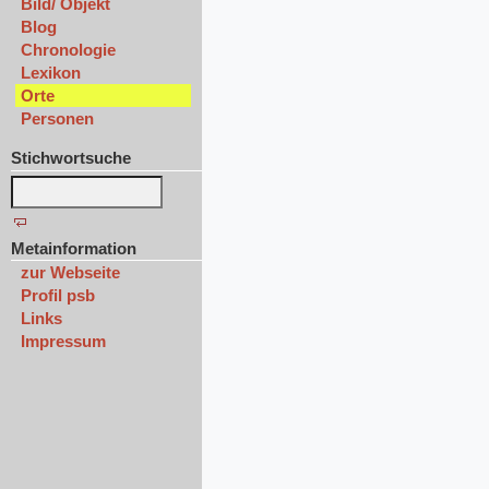
Bild/ Objekt
Blog
Chronologie
Lexikon
Orte
Personen
Stichwortsuche
Metainformation
zur Webseite
Profil psb
Links
Impressum