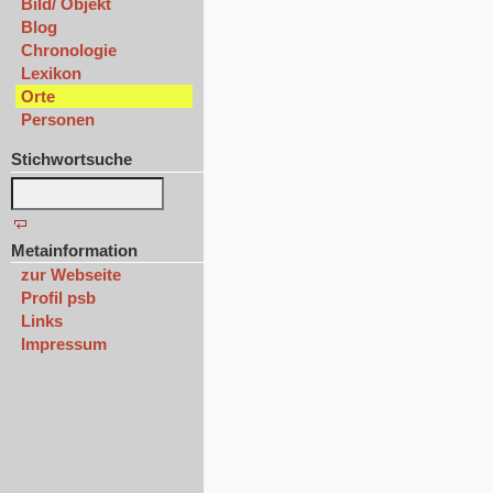
Bild/ Objekt
Blog
Chronologie
Lexikon
Orte
Personen
Stichwortsuche
Metainformation
zur Webseite
Profil psb
Links
Impressum