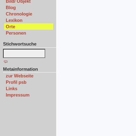
Bild/ Objekt
Blog
Chronologie
Lexikon
Orte
Personen
Stichwortsuche
Metainformation
zur Webseite
Profil psb
Links
Impressum