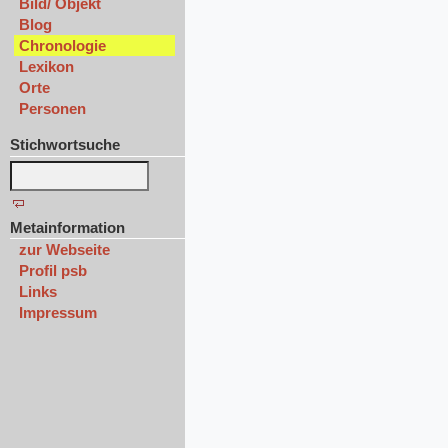
Bild/ Objekt
Blog
Chronologie
Lexikon
Orte
Personen
Stichwortsuche
Metainformation
zur Webseite
Profil psb
Links
Impressum