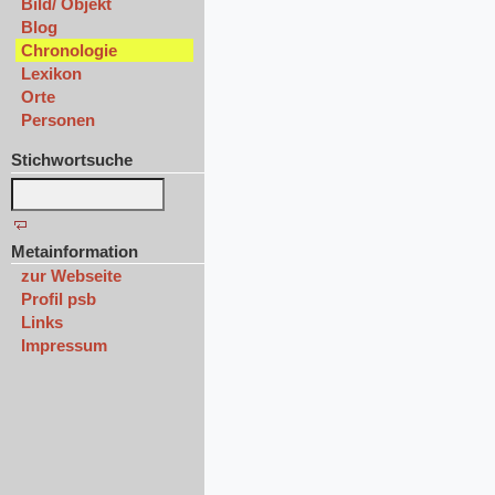
Bild/ Objekt
Blog
Chronologie
Lexikon
Orte
Personen
Stichwortsuche
Metainformation
zur Webseite
Profil psb
Links
Impressum