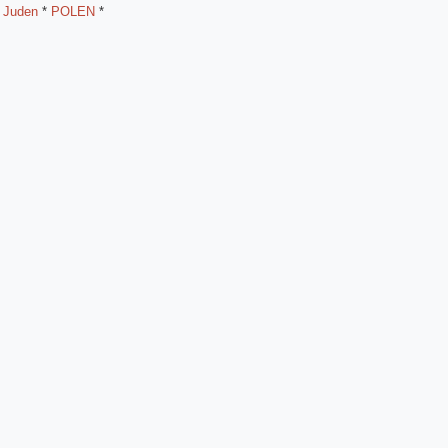
*
Juden
*
POLEN
*