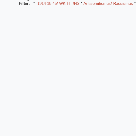
Filter:
*
1914-18-45/ WK I-II /NS
*
Antisemitismus/ Rassismus