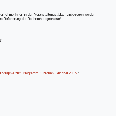
TeilnehmerInnen in den Veranstaltungsablauf einbezogen werden.
ne Referierung der Rechercheergebnisse!
" :
bliographie zum Programm Burschen, Büchner & Co
*