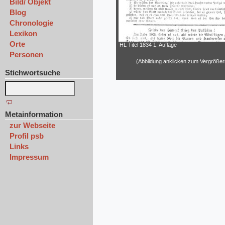
Bild/ Objekt
Blog
Chronologie
Lexikon
Orte
HL Titel 1834 1. Auflage
Personen
(Abbildung anklicken zum Vergrößer
Stichwortsuche
Metainformation
zur Webseite
Profil psb
Links
Impressum