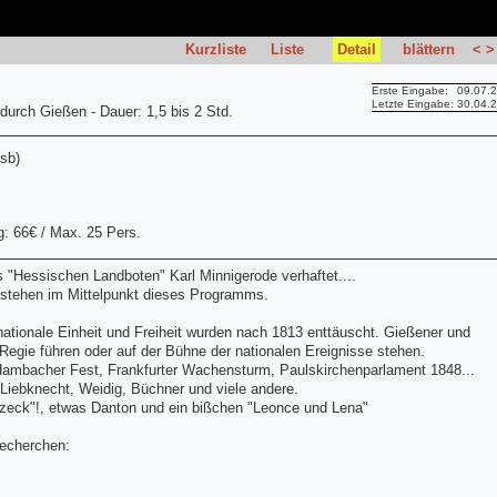
Kurzliste
Liste
Detail
blättern
<
>
Erste Eingabe:
09.07.
Letzte Eingabe:
30.04.
durch Gießen - Dauer: 1,5 bis 2 Std.
psb)
g: 66€ / Max. 25 Pers.
s "Hessischen Landboten" Karl Minnigerode verhaftet....
t stehen im Mittelpunkt dieses Programms.
ationale Einheit und Freiheit wurden nach 1813 enttäuscht. Gießener und
Regie führen oder auf der Bühne der nationalen Ereignisse stehen.
ambacher Fest, Frankfurter Wachensturm, Paulskirchenparlament 1848...
iebknecht, Weidig, Büchner und viele andere.
ck"!, etwas Danton und ein bißchen "Leonce und Lena"
echerchen: