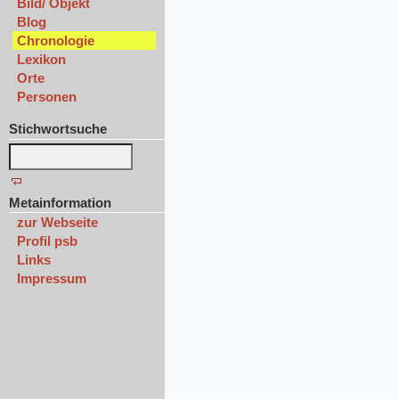
Bild/ Objekt
Blog
Chronologie
Lexikon
Orte
Personen
Stichwortsuche
Metainformation
zur Webseite
Profil psb
Links
Impressum