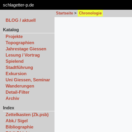
schlagetter-p.de
Startseite
>
Chronologie
BLOG / aktuell
Katalog
Projekte
Topographien
Jahrestage Giessen
Lesung / Vortrag
Spielend
Stadtführung
Exkursion
Uni Giessen, Seminar
Wanderungen
Detail-Filter
Archiv
Index
Zettelkasten (Zk.psb)
Abk./ Sigel
Bibliographie