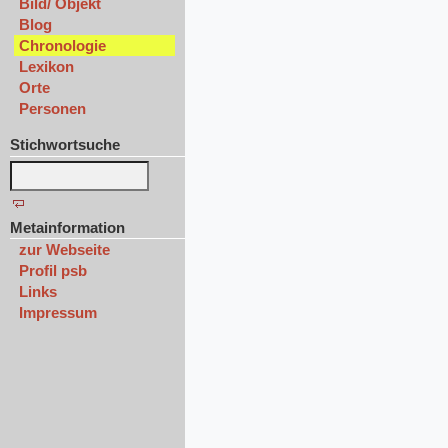
Bild/ Objekt
Blog
Chronologie
Lexikon
Orte
Personen
Stichwortsuche
Metainformation
zur Webseite
Profil psb
Links
Impressum