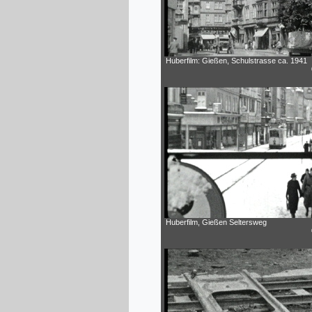
Huberfilm: Gießen, Schulstrasse ca. 1941
Huberfilm, Gießen Seltersweg