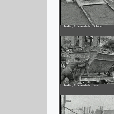
Huberfilm, Trümmerbahn, Schlitten
Huberfilm, Trümmerbahn, Lore