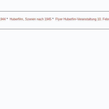
1944
*
Huberfilm, Szenen nach 1945
*
Flyer Huberfim-Veranstaltung 10. Feb