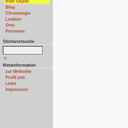
Bild/ Objekt
Blog
Chronologie
Lexikon
Orte
Personen
Stichwortsuche
Metainformation
zur Webseite
Profil psb
Links
Impressum