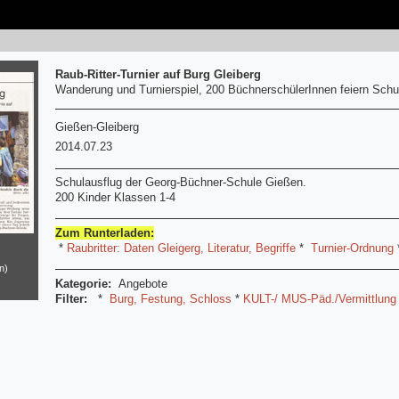
Raub-Ritter-Turnier auf Burg Gleiberg
Wanderung und Turnierspiel, 200 BüchnerschülerInnen feiern Schu
Gießen-Gleiberg
2014.07.23
Schulausflug der Georg-Büchner-Schule Gießen.
200 Kinder Klassen 1-4
Zum Runterladen:
*
Raubritter: Daten Gleigerg, Literatur, Begriffe
*
Turnier-Ordnung
n)
Kategorie:
Angebote
Filter:
*
Burg, Festung, Schloss
*
KULT-/ MUS-Päd./Vermittlung