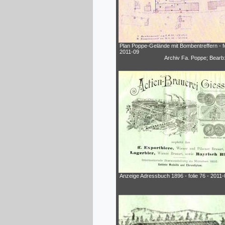
Plan Poppe-Gelände mit Bombentreffern - fo
2011-09
Archiv Fa. Poppe; Bearb
Anzeige Adressbuch 1896 - folie 76 - 2011-