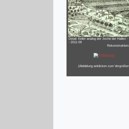
Detail: Keller analog der Joche der Hallen - 
- 2011-09
Rekonstruktion
(Abbildung anklicken zum Vergrößer