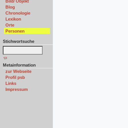
Bild/ Objekt
Blog
Chronologie
Lexikon
Orte
Personen
Stichwortsuche
Metainformation
zur Webseite
Profil psb
Links
Impressum