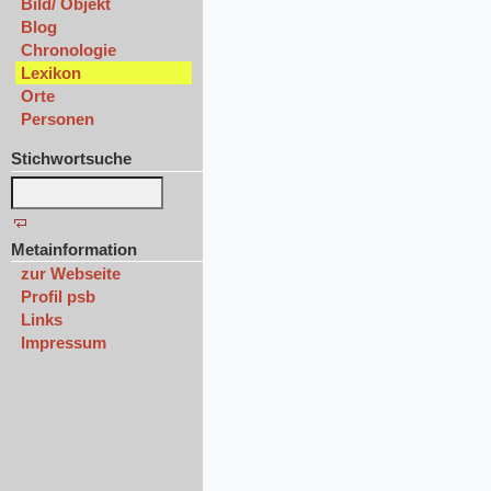
Bild/ Objekt
Blog
Chronologie
Lexikon
Orte
Personen
Stichwortsuche
Metainformation
zur Webseite
Profil psb
Links
Impressum