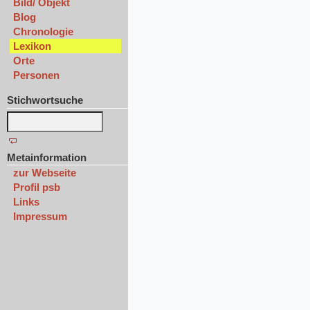
Bild/ Objekt
Blog
Chronologie
Lexikon
Orte
Personen
Stichwortsuche
Metainformation
zur Webseite
Profil psb
Links
Impressum