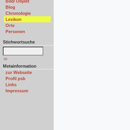
Bild/ Objekt
Blog
Chronologie
Lexikon
Orte
Personen
Stichwortsuche
Metainformation
zur Webseite
Profil psb
Links
Impressum