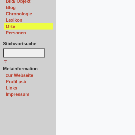
Bild/ Objekt
Blog
Chronologie
Lexikon
Orte
Personen
Stichwortsuche
Metainformation
zur Webseite
Profil psb
Links
Impressum