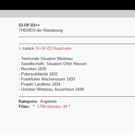
GI-OF-03>>
THEMEN der Wanderung
> zurück
GI-OF-03 Hauptseite
- Territoriale Situation Wetterau
- Gesellschaftl. Situation GHzt Hessen
- Revolten 1830
- Polensolidarität 1832
- Frankfurter Wachensturm 1833
- Projekt Landbote 1834
- Unruhen Wetterau, Assenheim 1848
Kategorie:
Angebote
Filter:
*
1789-Vormärz-'48
*