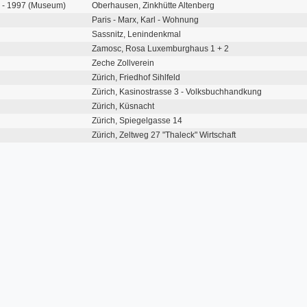
) - 1997 (Museum)
Oberhausen, Zinkhütte Altenberg
Paris - Marx, Karl - Wohnung
Sassnitz, Lenindenkmal
Zamosc, Rosa Luxemburghaus 1 + 2
Zeche Zollverein
Zürich, Friedhof Sihlfeld
Zürich, Kasinostrasse 3 - Volksbuchhandkung
Zürich, Küsnacht
Zürich, Spiegelgasse 14
Zürich, Zeltweg 27 "Thaleck" Wirtschaft