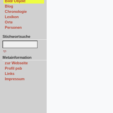
Bild/ Objekt
Blog
Chronologie
Lexikon
Orte
Personen
Stichwortsuche
Metainformation
zur Webseite
Profil psb
Links
Impressum